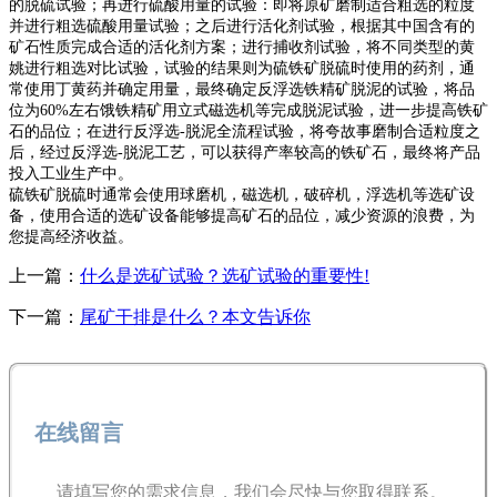
的脱硫试验；再进行硫酸用量的试验：即将原矿磨制适合粗选的粒度
并进行粗选硫酸用量试验；之后进行活化剂试验，根据其中国含有的
矿石性质完成合适的活化剂方案；进行捕收剂试验，将不同类型的黄
姚进行粗选对比试验，试验的结果则为硫铁矿脱硫时使用的药剂，通
常使用丁黄药并确定用量，最终确定反浮选铁精矿脱泥的试验，将品
位为60%左右饿铁精矿用立式磁选机等完成脱泥试验，进一步提高铁矿
石的品位；在进行反浮选-脱泥全流程试验，将夸故事磨制合适粒度之
后，经过反浮选-脱泥工艺，可以获得产率较高的铁矿石，最终将产品
投入工业生产中。
硫铁矿脱硫时通常会使用球磨机，磁选机，破碎机，浮选机等选矿设
备，使用合适的选矿设备能够提高矿石的品位，减少资源的浪费，为
您提高经济收益。
上一篇：
什么是选矿试验？选矿试验的重要性!
下一篇：
尾矿干排是什么？本文告诉你
在线留言
请填写您的需求信息，我们会尽快与您取得联系。