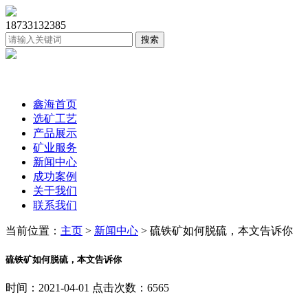
18733132385
鑫海首页
选矿工艺
产品展示
矿业服务
新闻中心
成功案例
关于我们
联系我们
当前位置：
主页
>
新闻中心
> 硫铁矿如何脱硫，本文告诉你
硫铁矿如何脱硫，本文告诉你
时间：2021-04-01 点击次数：6565