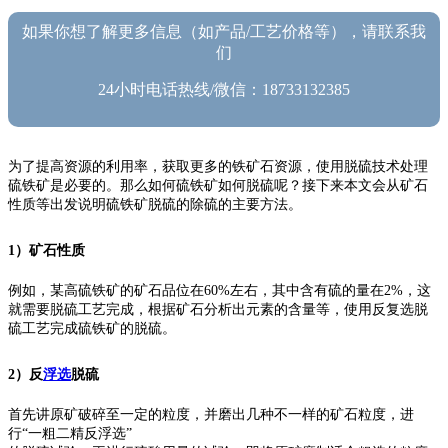
如果你想了解更多信息（如产品/工艺价格等），请联系我
们
24小时电话热线/微信：18733132385
为了提高资源的利用率，获取更多的铁矿石资源，使用脱硫技术处理
硫铁矿是必要的。那么如何硫铁矿如何脱硫呢？接下来本文会从矿石
性质等出发说明硫铁矿脱硫的除硫的主要方法。
1）
矿石性质
例如，某高硫铁矿的矿石品位在60%左右，其中含有硫的量在2%，这
就需要脱硫工艺完成，根据矿石分析出元素的含量等，使用反复选脱
硫工艺完成硫铁矿的脱硫。
2）
反
浮选
脱硫
首先讲原矿破碎至一定的粒度，并磨出几种不一样的矿石粒度，进
行“一粗二精反浮选”