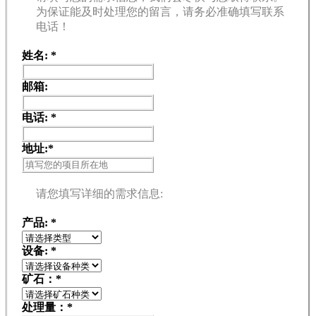
为保证能及时处理您的留言，请务必准确填写联系
电话！
姓名:
*
邮箱:
电话:
*
地址:
*
请您填写详细的需求信息:
产品:
*
设备:
*
矿石：
*
处理量：
*