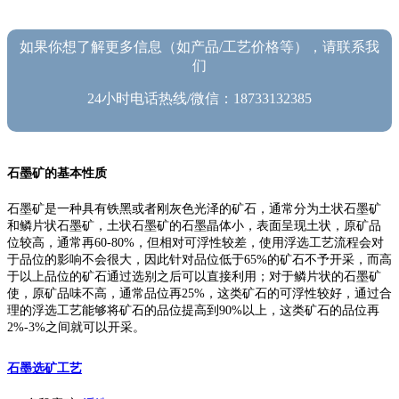
如果你想了解更多信息（如产品/工艺价格等），请联系我
们
24小时电话热线/微信：18733132385
石墨矿的基本性质
石墨矿是一种具有铁黑或者刚灰色光泽的矿石，通常分为土状石墨矿
和鳞片状石墨矿，土状石墨矿的石墨晶体小，表面呈现土状，原矿品
位较高，通常再60-80%，但相对可浮性较差，使用浮选工艺流程会对
于品位的影响不会很大，因此针对品位低于65%的矿石不予开采，而高
于以上品位的矿石通过选别之后可以直接利用；对于鳞片状的石墨矿
使，原矿品味不高，通常品位再25%，这类矿石的可浮性较好，通过合
理的浮选工艺能够将矿石的品位提高到90%以上，这类矿石的品位再
2%-3%之间就可以开采。
石墨选矿工艺