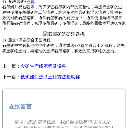
1）多段磨矿+
浮选
石墨鳞片易被破坏，为了保证石墨矿内部的完整性，再进行选矿的过
程中使用多段墨矿的工艺流程，经过多次的磨矿和浮选流程，能够有
效的回收石墨精矿。通常石墨矿石的硬度适中，通常使用两段或者三
段开路破碎流程，实现多段磨矿，多段浮选，最终的回收率可达80%以
上。
2）重选+浮选联合工艺流程
石墨矿中常有其他的伴生矿物，通过重选+浮选的联合工艺流程，能先
将重矿物选出，再精准的选择石墨精矿，有效的完成矿物的选出。
上一篇：
金矿生产线流程及设备
下一篇：
铁矿如何选？三种方法帮助你
在线留言
请填写您的需求信息，我们会尽快与您取得联系。
为保证能及时处理您的留言，请务必准确填写联系