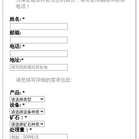
电话！
姓名:
*
邮箱:
电话:
*
地址:
*
请您填写详细的需求信息:
产品:
*
设备:
*
矿石：
*
处理量：
*