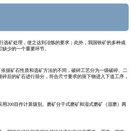
要进行选矿处理，使之达到冶炼的要求；此外，我国铁矿的多种成
可缺少的一个重要环节。
4]。依据矿石性质和选矿方法的不同，破碎工艺分为一级破碎、二
破碎后的矿石进行筛分，符合尺寸要求的筛下物进入下道工序，
用200目作计算级别。磨矿分干式磨矿和湿式磨矿（湿磨）两