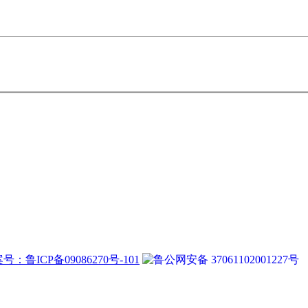
号：鲁ICP备09086270号-101
鲁公网安备 37061102001227号