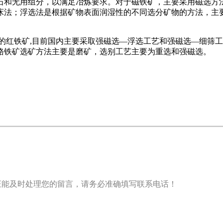
石和无用组分，以满足冶炼要求。对于磁铁矿，主要采用磁选方
床法；浮选法是根据矿物表面润湿性的不同选分矿物的方法，主
性的红铁矿,目前国内主要采取强磁选—浮选工艺和强磁选—细筛
铬铁矿选矿方法主要是磨矿，选别工艺主要为重选和强磁选。
证能及时处理您的留言，请务必准确填写联系电话！