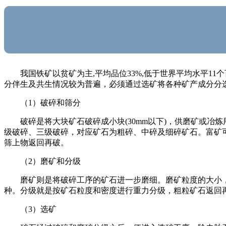
我国铁矿以贫矿为主,平均品位33%,低于世界平均水平
分伴生及共生情况较为普遍，必须通过选矿将各种矿产成分分
（1）破碎和筛分
破碎是将大块矿石破碎成小块(30mm以下)，供磨矿或冶
级破碎、三级破碎，对应矿石为粗碎、中碎及细碎矿石。富矿
筛上物返回再破。
（2）磨矿和分级
磨矿则是将破碎工序的矿石进一步磨细。磨矿粒度的大小
种。分级就是按矿石粒度和密度进行重力分级，粗粒矿石返回
（3）选矿