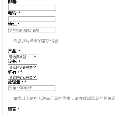
邮箱:
电话:
*
地址:
*
请您填写详细的需求信息:
产品:
*
设备:
*
矿石：
*
处理量：
*
如果以上信息无法满足您的需求，请在此填写您的具体
留言：