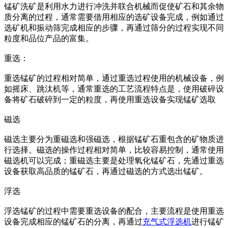
锰矿洗矿是利用水力进行冲洗并联合机械而促使矿石和其余物
质分离的过程，通常需要借用相应的选矿设备完成，例如通过
选矿机和振动筛完成相应的步骤，再通过筛分的过程实现不同
粒度和品位产品的富集。
重选：
重选锰矿的过程相对简单，通过重选过程使用的机械设备，例
如摇床、跳汰机等，通常重选的工艺流程特点是，使用破碎设
备将矿石破碎到一定的粒度，再使用重选设备实现锰矿选取
磁选
磁选主要分为重磁选和强磁选，根据锰矿石重包含的矿物质进
行选择。磁选的操作过程相对简单，比较容易控制，通常使用
磁选机可以完成；重磁选主要是处理氧化锰矿石，先通过重选
设备获取高品质的锰矿石，再通过磁选的方式选出锰矿。
浮选
浮选锰矿的过程中需要重选设备的配合，主要流程是使用重选
设备完成相应的锰矿石的分离，再通过
充气式浮选机
进行锰矿