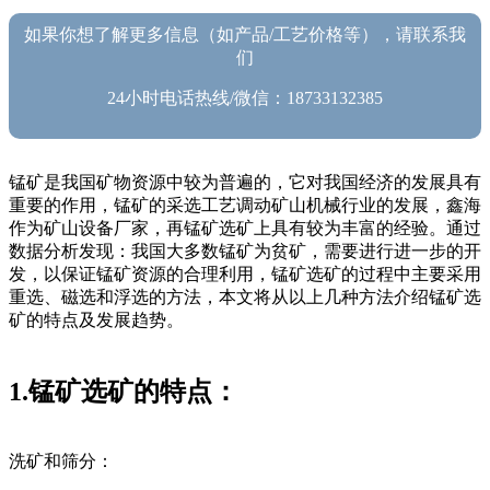
如果你想了解更多信息（如产品/工艺价格等），请联系我
们
24小时电话热线/微信：18733132385
锰矿是我国矿物资源中较为普遍的，它对我国经济的发展具有
重要的作用，锰矿的采选工艺调动矿山机械行业的发展，鑫海
作为矿山设备厂家，再锰矿选矿上具有较为丰富的经验。通过
数据分析发现：我国大多数锰矿为贫矿，需要进行进一步的开
发，以保证锰矿资源的合理利用，锰矿选矿的过程中主要采用
重选、磁选和浮选的方法，本文将从以上几种方法介绍锰矿选
矿的特点及发展趋势。
1.锰矿选矿的特点：
洗矿和筛分：