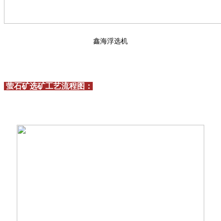
鑫海浮选机
萤石矿选矿工艺流程图：