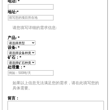
电话:
*
地址:
*
请您填写详细的需求信息:
产品:
*
设备:
*
矿石：
*
处理量：
*
如果以上信息无法满足您的需求，请在此填写您的
具体需要。
留言：