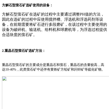
方解石型萤石矿选矿使用的设备：
方解石型萤石矿在选矿的过程中主要通过调整PH值的方法，
因此在选矿的过程中应使用搅拌槽、浮选机和浮选药剂等设
备，在前期需要将矿石进行多段磨矿，在该过程中主要使用的
设备为破碎机、输送机、给料机和球磨机等，为浮选过程提供
合适块度的萤石矿。
2.
重晶石型萤石矿选矿方法：
重晶石型萤石矿的主要成分是重晶石和萤石，重晶石的含量较高，高
达10-40%，此类萤石矿中还伴有黄铁矿方铅矿和闪锌矿等硫化矿物。