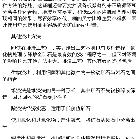
种方法的好处。这些桶还需要搅拌设备或絮凝剂来正确循环和
分离各种化合物。堆浸只需要重力和低成本的灌溉设备即可实
现相同的效果，尽管效率略低。桶的尺寸比堆垫要小得多，因
此使用垫比使用桶更容易扩大矿山的处理量。
其他浸出方法
即使在堆浸工艺中，实际浸出工艺本身也有多种选择。氰
化物处理以释放金矿石是最有效的浸出程序之一，但它对环境
的影响也比其他方法更大。堆浸工艺中其他有效的选择包括：
生物浸出，利用细菌和其他微生物来松动矿石与岩石之间
的结合
堆浸法是堆浸法的另一种形式，其中矿石不先被粉碎或筛
选，因此回收的矿石要少得多
酸浸法经济实惠，适用于低价值矿石
使用氯化和过氧化物，产生氧气，将矿石从废石中分离出
来
碱浸出和氨浸出，根据细矿的具体情况进行调整后，可以