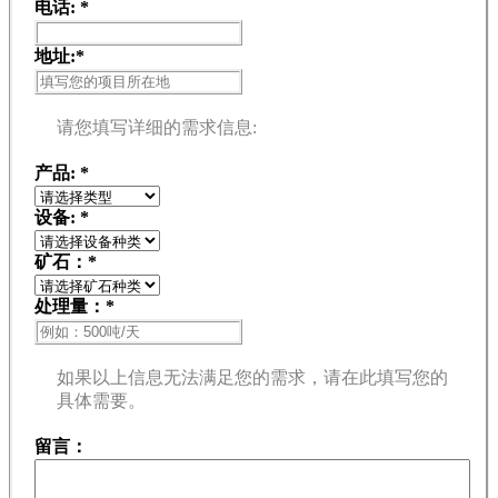
电话:
*
地址:
*
请您填写详细的需求信息:
产品:
*
设备:
*
矿石：
*
处理量：
*
如果以上信息无法满足您的需求，请在此填写您的
具体需要。
留言：