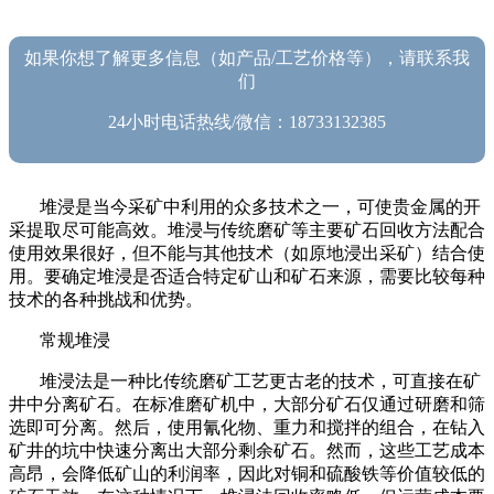
如果你想了解更多信息（如产品/工艺价格等），请联系我
们
24小时电话热线/微信：18733132385
堆浸是当今采矿中利用的众多技术之一，可使贵金属的开
采提取尽可能高效。堆浸与传统磨矿等主要矿石回收方法配合
使用效果很好，但不能与其他技术（如原地浸出采矿）结合使
用。要确定堆浸是否适合特定矿山和矿石来源，需要比较每种
技术的各种挑战和优势。
常规堆浸
堆浸法是一种比传统磨矿工艺更古老的技术，可直接在矿
井中分离矿石。在标准磨矿机中，大部分矿石仅通过研磨和筛
选即可分离。然后，使用氰化物、重力和搅拌的组合，在钻入
矿井的坑中快速分离出大部分剩余矿石。然而，这些工艺成本
高昂，会降低矿山的利润率，因此对铜和硫酸铁等价值较低的