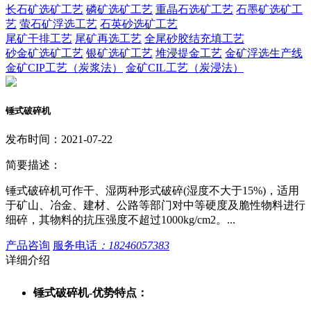
长石矿选矿工艺
磷矿选矿工艺
重晶石选矿工艺
石墨矿选矿工
艺
萤石矿浮选工艺
石英砂选矿工艺
尾矿干排工艺
尾矿再选工艺
全尾砂胶结充填工艺
砂金矿选矿工艺
银矿选矿工艺
堆浸提金工艺
金矿浮选生产线
金矿CIP工艺（炭浆法）
金矿CIL工艺（炭浸法）
锤式破碎机
发布时间：2021-07-22
简要描述：
锤式破碎机可作干、湿两种形式破碎(湿度不大于15%)，适用
于矿山、冶金、建材、公路等部门对中等硬度及脆性物料进行
细碎，其物料的抗压强度不超过1000kg/cm2。...
产品咨询
服务电话
：18246057383
详细介绍
锤式破碎机-优势特点：