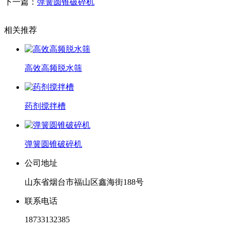
下一篇：
弹簧圆锥破碎机
相关推荐
高效高频脱水筛
药剂搅拌槽
弹簧圆锥破碎机
公司地址
山东省烟台市福山区鑫海街188号
联系电话
18733132385