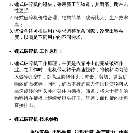
锤式破碎机的锤头，采用新工艺铸造，其耐磨、耐冲击
性更强；
锤式破碎机价格合理、结构简单、破碎比大、生产效率
高；
该设备还可根据用户要求调整蓖条间隙，改变出料粒
度，以满足不同用户的不同需求。
锤式破碎机-工作原理：
锤式破碎机工作原理，主要是依靠冲击能完成破碎作
业。在工作时，电机带动转子高速旋转，将物料均匀给
腔中，以高速旋转锤头，冲击、剪切、撕裂矿
破碎机
入
物致矿石破碎，同时，矿石本身的重力作用也使物料从
高速旋转的锤头冲向架体内挡板、筛条，将大于筛孔的
物料留在筛板上继续受锤头打击、研磨，而过筛的物料
直接排出。
锤式破碎机-技术参数
旋转直径
出料粒度
进料粒度
生产能力
功率