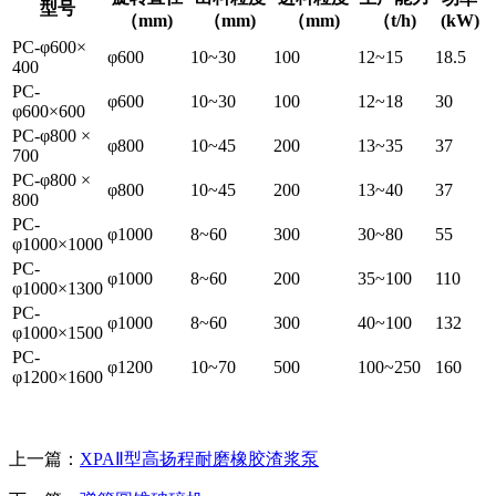
型号
（mm)
（mm)
（mm)
（t/h)
(kW)
PC-φ600×
φ600
10~30
100
12~15
18.5
400
PC-
φ600
10~30
100
12~18
30
φ600×600
PC-φ800 ×
φ800
10~45
200
13~35
37
700
PC-φ800 ×
φ800
10~45
200
13~40
37
800
PC-
φ1000
8~60
300
30~80
55
φ1000×1000
PC-
φ1000
8~60
200
35~100
110
φ1000×1300
PC-
φ1000
8~60
300
40~100
132
φ1000×1500
PC-
φ1200
10~70
500
100~250
160
φ1200×1600
上一篇：
XPAⅡ型高扬程耐磨橡胶渣浆泵