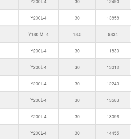
Y200L-4
30
12490
Y200L-4
30
13858
Y180 M -4
18.5
9834
Y200L-4
30
11830
Y200L-4
30
13012
Y200L-4
30
12240
Y200L-4
30
13583
Y200L-4
30
13096
Y200L-4
30
14455