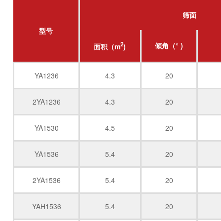
筛面
型号
2
倾角（° )
面积（m
)
YA1236
4.3
20
2YA1236
4.3
20
YA1530
4.5
20
YA1536
5.4
20
2YA1536
5.4
20
YAH1536
5.4
20