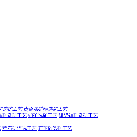
矿选矿工艺
贵金属矿物选矿工艺
钨矿选矿工艺
钼矿选矿工艺
铜铅锌矿选矿工艺
艺
萤石矿浮选工艺
石英砂选矿工艺