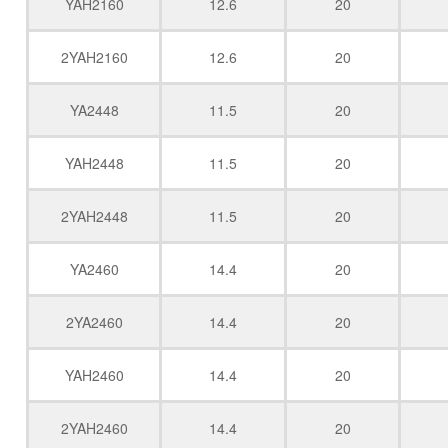
YAH2160
12.6
20
2YAH2160
12.6
20
YA2448
11.5
20
YAH2448
11.5
20
2YAH2448
11.5
20
YA2460
14.4
20
2YA2460
14.4
20
YAH2460
14.4
20
2YAH2460
14.4
20