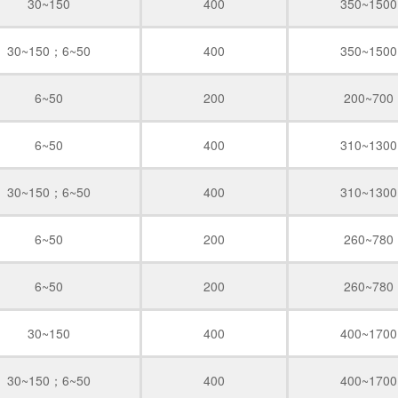
30~150
400
350~1500
30~150；6~50
400
350~1500
6~50
200
200~700
6~50
400
310~1300
30~150；6~50
400
310~1300
6~50
200
260~780
6~50
200
260~780
30~150
400
400~1700
30~150；6~50
400
400~1700